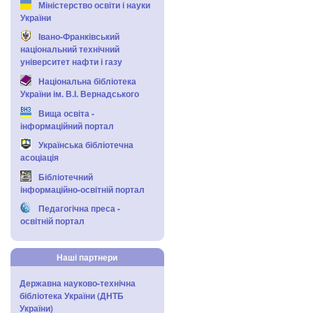
Міністерство освіти і науки
України
Івано-Франківський
національний технічний
університет нафти і газу
Національна бібліотека
України ім. В.І. Вернадського
Вища освіта -
інформаційний портал
Українська бібліотечна
асоціація
Бібліотечний
інформаційно-освітній портал
Педагогічна преса -
освітній портал
Наші партнери
Державна науково-технічна
бібліотека України (ДНТБ
України)