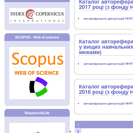
Каталог авторефера
2017 році (з фонду 
авторефрерати дисертацій ІФН
SCOPUS - Web of science
Каталог авторефера
у вищих навчальних 
межами)
авторефрерати дисертацій ІФН
Каталог авторефера
2016 році (з фонду 
авторефрерати дисертацій ІФН
Research4Life
1
2