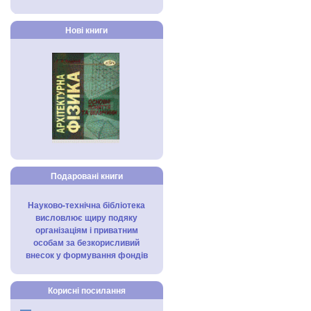
Нові книги
Подаровані книги
Науково-технічна бібліотека
висловлює щиру подяку
організаціям і приватним
особам за безкорисливий
внесок у формування фондів
Корисні посилання