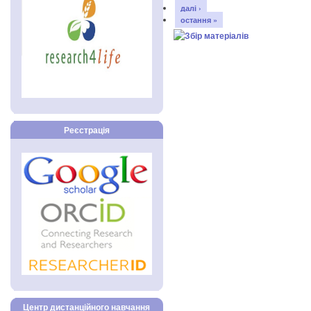
далі ›
остання »
Реєстрація
Центр дистанційного навчання