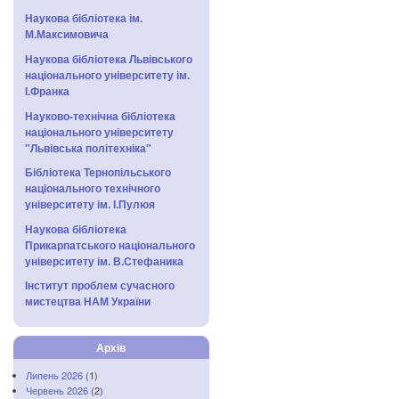
Наукова бібліотека ім.
М.Максимовича
Наукова бібліотека Львівського
національного університету ім.
І.Франка
Науково-технічна бібліотека
національного університету
"Львівська політехніка"
Бібліотека Тернопільського
національного технічного
університету ім. І.Пулюя
Наукова бібліотека
Прикарпатського національного
університету ім. В.Стефаника
Інститут проблем сучасного
мистецтва НАМ України
Архів
Липень 2026
(1)
Червень 2026
(2)