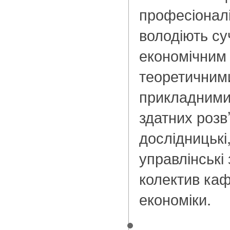
професіоналів
володіють с
економічним
теоретичними
прикладними
здатних розв
дослідницькі,
управлінські
колектив ка
економіки.