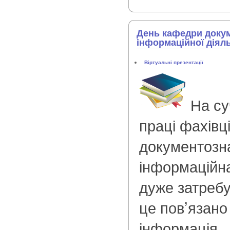
День кафедри докум
інформаційної діял
Віртуальні презентації
На су
праці фахівці
документозн
інформаційна
дуже затребу
це пов’язано
інформація