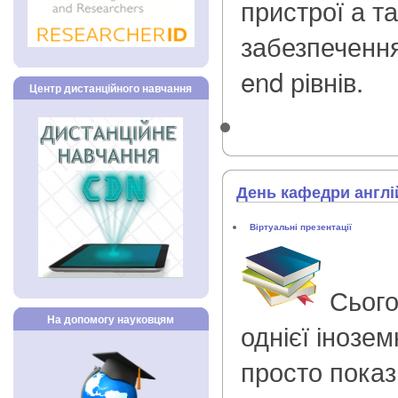
пристрої а т
забезпечення
end рівнів.
Центр дистанційного навчання
День кафедри англі
Віртуальні презентації
Сього
На допомогу науковцям
однієї інозем
просто показн