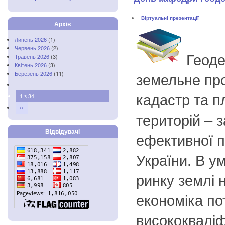
Віртуальні презентації
Архів
Липень 2026
(1)
Червень 2026
(2)
Геоде
Травень 2026
(3)
Квітень 2026
(3)
земельне пр
Березень 2026
(11)
кадастр та 
1 з 34
››
територій – 
Відвідувачі
ефективної п
України. В 
ринку землі 
економіка по
висококваліф