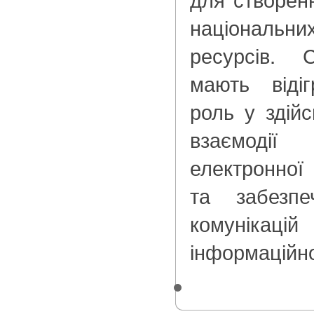
національн
ресурсів. С
мають відіг
роль у здійс
взаємоді
електронної
та забезпе
комунікаці
інформаційн