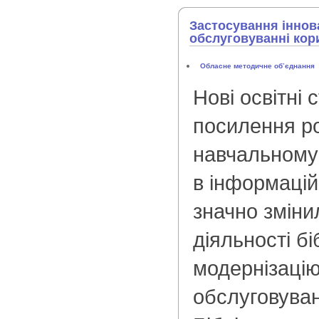
Застосування іннов
обслуговуванні кори
Обласне методичне об’єднання
Нові освітні 
посилення ро
навчальному 
в інформацій
значно зміни
діяльності б
модернізацію
обслуговуван