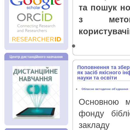
та пошук н
з мето
користувачі
Центр дистанційного навчання
Поповнення та збер
як засіб якісного і
науки та освіти
Обласне методичне об’єднання
Основною м
фонду біблі
закладу 