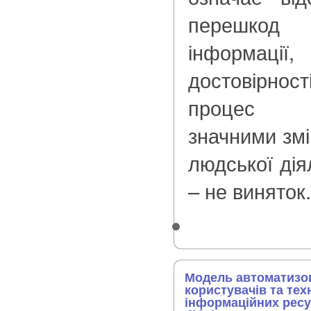
перешкод
інформації,
достовірнос
процес с
значними змі
людської дія
– не виняток.
Модель автоматизо
користувачів та тех
інформаційних ресу