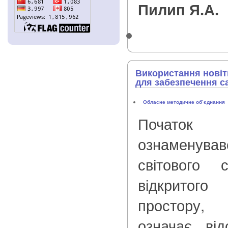
Пилип Я.А.
Використання новітн
для забезпечення с
Обласне методичне об’єднання
Початок 
ознаменув
світового 
відкритого
простору, 
означає від