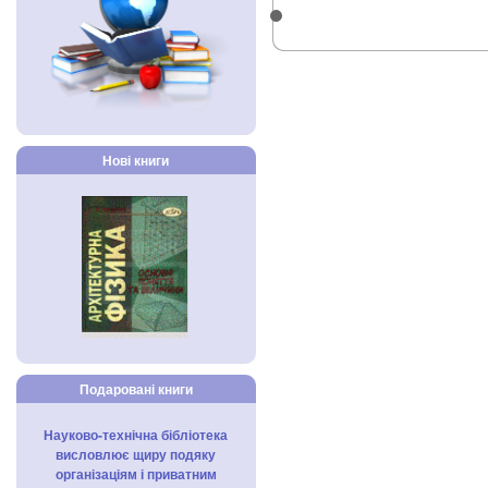
Нові книги
Подаровані книги
Науково-технічна бібліотека
висловлює щиру подяку
організаціям і приватним