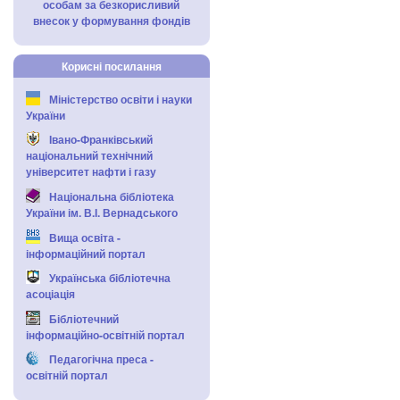
особам за безкорисливий
внесок у формування фондів
Корисні посилання
Міністерство освіти і науки
України
Івано-Франківський
національний технічний
університет нафти і газу
Національна бібліотека
України ім. В.І. Вернадського
Вища освіта -
інформаційний портал
Українська бібліотечна
асоціація
Бібліотечний
інформаційно-освітній портал
Педагогічна преса -
освітній портал