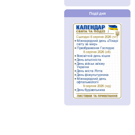
Події дня