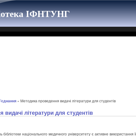
ліотека ІФНТУНГ
’єднання
» Методика проведення видачі літератури для студентів
 видачі літератури для студентів
 бібліотеки національного медичного університету є активне використання ї