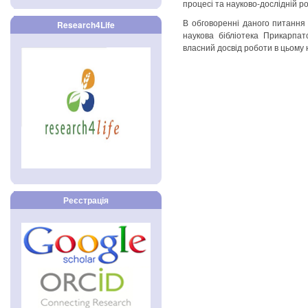
процесі та науково-дослідній ро
В обговоренні даного питання 
Research4Life
наукова бібліотека Прикарпат
власний досвід роботи в цьому 
Реєстрація