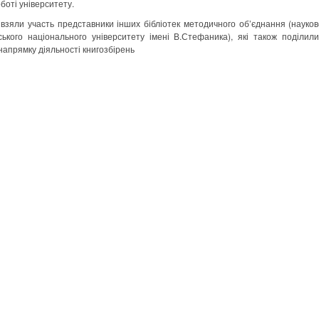
боті університету.
взяли участь представники інших бібліотек методичного об’єднання (науков
ського національного університету імені В.Стефаника), які також поділи
напрямку діяльності книгозбірень