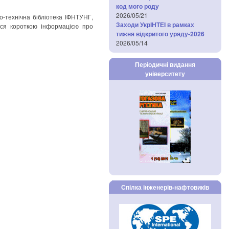
код мого роду
2026/05/21
о-технічна бібліотека ІФНТУНГ,
Заходи УкрІНТЕІ в рамках
лися короткою інформацією про
тижня відкритого уряду-2026
2026/05/14
Періодичні видання
університету
Спілка інженерів-нафтовиків