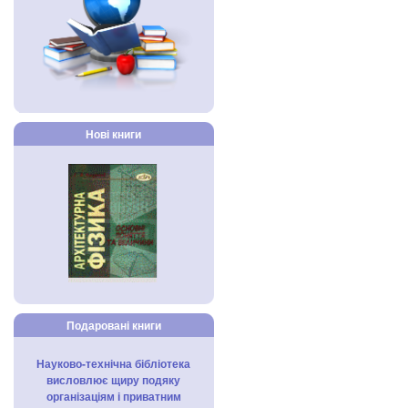
Нові книги
Подаровані книги
Науково-технічна бібліотека
висловлює щиру подяку
організаціям і приватним