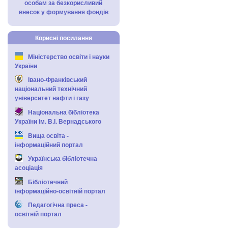
особам за безкорисливий
внесок у формування фондів
Корисні посилання
Міністерство освіти і науки
України
Івано-Франківський
національний технічний
університет нафти і газу
Національна бібліотека
України ім. В.І. Вернадського
Вища освіта -
інформаційний портал
Українська бібліотечна
асоціація
Бібліотечний
інформаційно-освітній портал
Педагогічна преса -
освітній портал