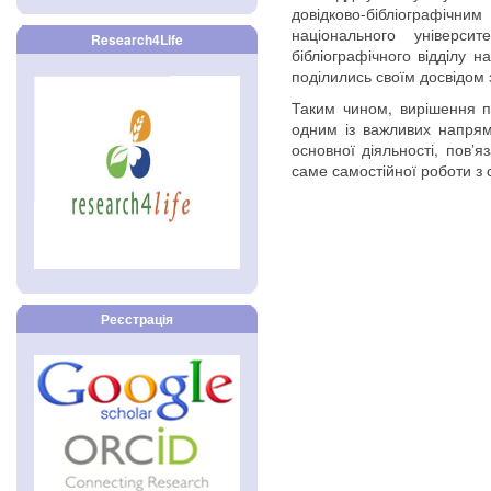
довідково-бібліографіч
національного університ
Research4Life
бібліографічного відділу н
поділились своїм досвідом 
Таким чином, вирішення пр
одним із важливих напрямк
основної діяльності, пов’я
саме самостійної роботи з 
Реєстрація