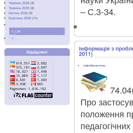
Червень 2026
(2)
– С.3-34.
Травень 2026
(3)
Квітень 2026
(3)
Березень 2026
(11)
1 з 34
››
Інформація з пробл
Відвідувачі
2011)
інфобюлетень
74.04
Про застосу
положення п
педагогічних 