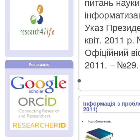
питань науки,
інформатизаці
Указ Президе
квіт. 2011 р.
Офіційний ві
2011. – №29.
Реєстрація
Інформація з пробл
2011)
інфобюлетень