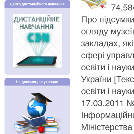
74.58
Центр дистанційного навчання
Про підсумк
огляду музеї
закладах, як
сфері управл
освіти і наук
України [Текс
На допомогу науковцям
освіти і наук
17.03.2011 №
Інформаційни
Міністерства 