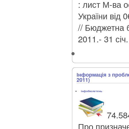
: лист М-ва о
України від 0
// Бюджетна 
2011.- 31 січ
Інформація з пробл
2011)
інфобюлетень
74.58
Про призначе