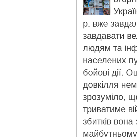
Украї
р. вже завда
завдавати ве
людям та інф
населених пу
бойові дії. О
довкілля не
зрозуміло, 
триватиме ві
збитків вона
майбутньому