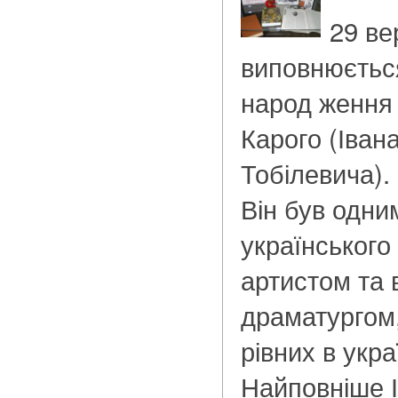
29 ве
виповнюється
народ ження 
Карого (Іван
Тобілевича).
Він був одним
українського
артистом та
драматургом
рівних в укра
Найповніше І