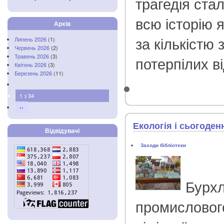
трагедія ста
всю історію 
Архів
за кількістю 
Липень 2026
(1)
Червень 2026
(2)
Травень 2026
(3)
потерпілих від
Квітень 2026
(3)
Березень 2026
(11)
1 з 34
››
Екологія і сьогоден
Відвідувачі
Заходи бібліотеки
Бурхл
промисловог