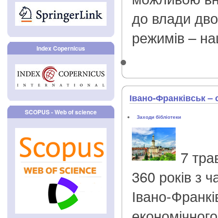
до влади дво
режимів – на
Index Copernicus
Івано-Франківськ –
SCOPUS - Web of science
Заходи бібліотеки
7 тра
360 років з 
Івано-Франкі
економічного