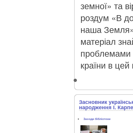
земної» та в
роздум «В до
наша Земля»
матеріал зна
проблемами 
країни в цей
Засновник українськ
народження І. Карпе
Заходи бібліотеки