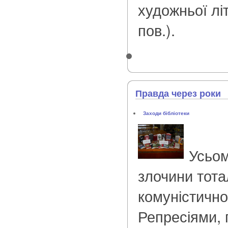
художньої літ
пов.).
Правда через роки
Заходи бібліотеки
Усьом
злочини тота
комуністично
Репресіями,