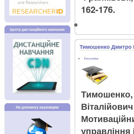
162-176.
Центр дистанційного навчання
Тимошенко Дмитро 
Економіка
Тимошенко,
Віталійович
На допомогу науковцям
Мотиваційн
управління