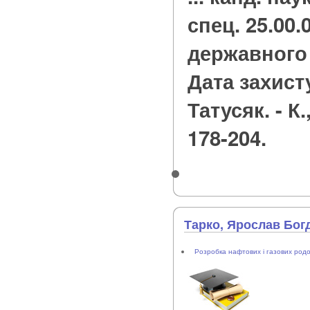
спец. 25.00.
державного 
Дата захисту
Татусяк. - К.,
178-204.
Тарко, Ярослав Бог
Розробка нафтових і газових род