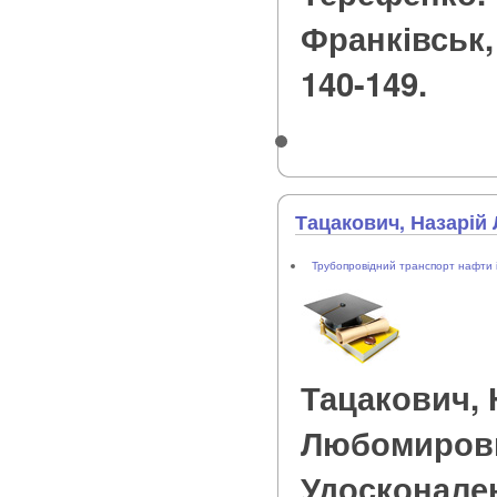
Франківськ, 2
140-149.
Тацакович, Назарі
Трубопровідний транспорт нафти і
Тацакович, 
Любомиров
Удосконале