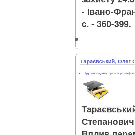
- Івано-Фран
с. - 360-399.
Тараєвський, Олег 
Трубопровідний транспорт нафти і
Тараєвський
Степанович
Вплив пара