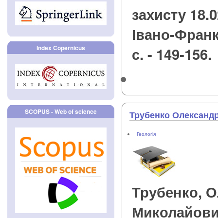
захисту 18.02
Івано-Франкі
Index Copernicus
с. - 149-156.
SCOPUS - Web of science
Трубенко Олександ
Геологія
Трубенко, 
Миколайов