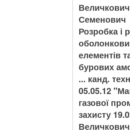
Величкович
Семенович
Розробка і 
оболонкови
елементів т
бурових амо
... канд. тех
05.05.12 "М
газової про
захисту 19.02
Величкович.