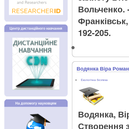
Вольченко. -
Франківськ, 2
Центр дистанційного навчання
192-205.
Водянка Віра Роман
Екологічна безпека
На допомогу науковцям
Водянка, Ві
Створення з