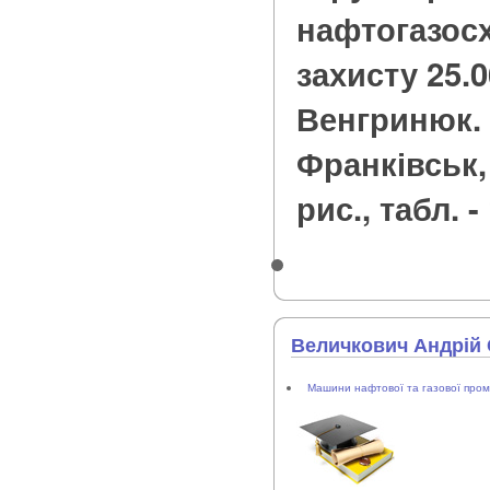
нафтогазосх
захисту 25.06
Венгринюк. 
Франківськ, 2
рис., табл. -
Величкович Андрій
Машини нафтової та газової пром