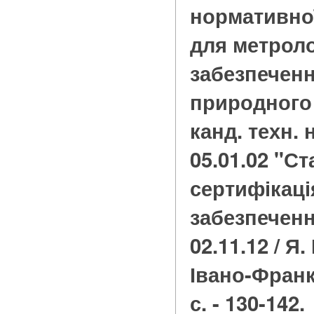
нормативної
для метроло
забезпеченн
природного г
канд. техн. 
05.01.02 "Ст
сертифікаці
забезпеченн
02.11.12 / Я.
Івано-Франкі
с. - 130-142.