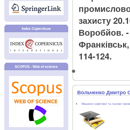
промисловос
захисту 20.10
Index Copernicus
Воробйов. -
Франківськ, 2
114-124.
SCOPUS - Web of science
Вольченко Дмитро 
Машини нафтової та газової пром