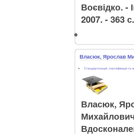
Воєвідко. -
2007. - 363 с
Власюк, Ярослав М
Стандартизація, сертифікація та 
Власюк, Яр
Михайлови
Вдосконален