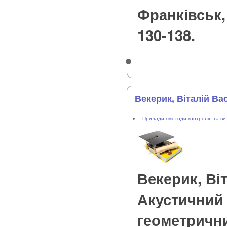
Франківськ, 1
130-138.
Векерик, Віталій В
Прилади і методи контролю та ви
Векерик, Ві
Акустичний
геометричн