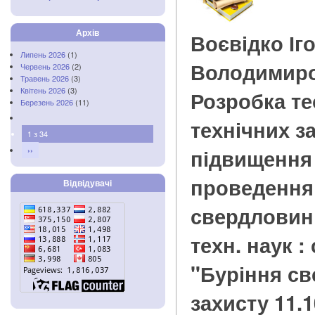
Архів
Воєвідко Іг
Липень 2026
(1)
Володимир
Червень 2026
(2)
Травень 2026
(3)
Квітень 2026
(3)
Розробка те
Березень 2026
(11)
технічних з
1 з 34
підвищення 
››
проведення
Відвідувачі
свердловин :
техн. наук : 
"Буріння св
захисту 11.10