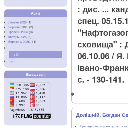
: дис. ... кан
Архів
спец. 05.15.
Липень 2026
(1)
Червень 2026
(2)
"Нафтогазоп
Травень 2026
(3)
Квітень 2026
(3)
сховища" : 
Березень 2026
(11)
06.10.06 / Я
1 з 34
››
Івано-Франкі
Відвідувачі
с. - 130-141.
Долішній, Богдан С
Прилади і методи контролю та ви