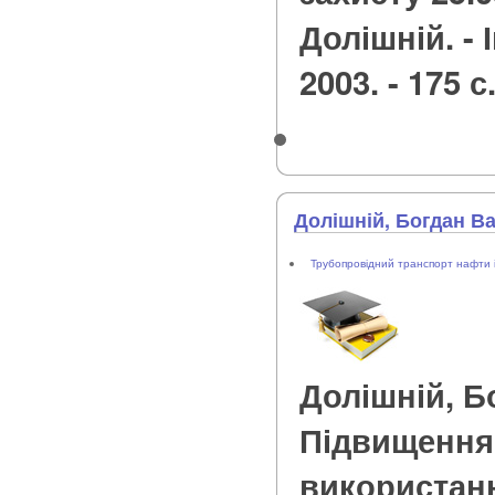
Долішній. -
2003. - 175 с
Долішній, Богдан В
Трубопровідний транспорт нафти і
Долішній, 
Підвищення
використан