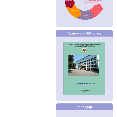
Путівник по бібліотеці
Календар