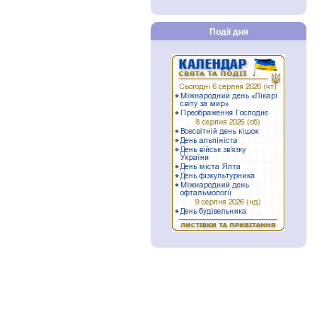
Події дня