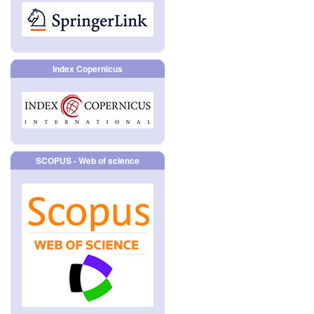
Index Copernicus
SCOPUS - Web of science