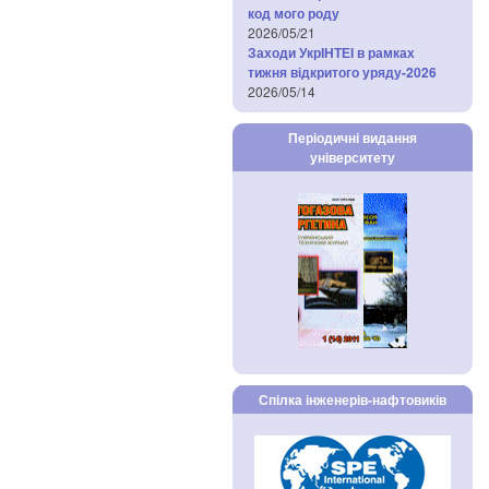
код мого роду
2026/05/21
Заходи УкрІНТЕІ в рамках
тижня відкритого уряду-2026
2026/05/14
Періодичні видання
університету
Спілка інженерів-нафтовиків