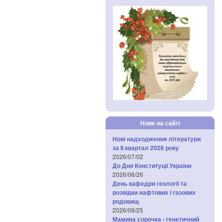
Нове на сайті
Нові надходження літератури
за IІ квартал 2026 року
2026/07/02
До Дня Конституції України
2026/06/26
День кафедри геології та
розвідки нафтових і газових
родовищ
2026/06/25
Мамина сорочка - генетичний