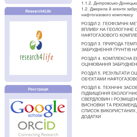
1.1.2. Дніпровсько-Донець
1.2. Джерела й агенти забр
Research4Life
нафтогазового комплексу
РОЗДІЛ 2. ГЕОФІЗИЧНІ 
ВПЛИВУ НА ГЕОЛОГІЧНЕ 
НАФТОГАЗОВОГО КОМПЛ
РОЗДІЛ 3. ПРИРОДА ТЕМ
ЗАБРУДНЕННЯ ҐРУНТІВ 
РОЗДІЛ 4. КОМПЛЕКСНА 
ОЦІНЮВАННЯ ЗАБРУДНЕН
РОЗДІЛ 5. РЕЗУЛЬТАТИ 
ОБ'ЄКТАМИ НАФТОГАЗОВ
РОЗДІЛ 6. ТЕХНІЧНІ ЗАС
Реєстрація
ПІДВИЩЕННЯ ЕКОЛОГІЧНО
СВЕРДЛОВИН І РОЗМІЩЕН
ВИСНОВКИ ТА РЕКОМЕНДА
СПИСОК ВИКОРИСТАНИХ
ДОДАТКИ