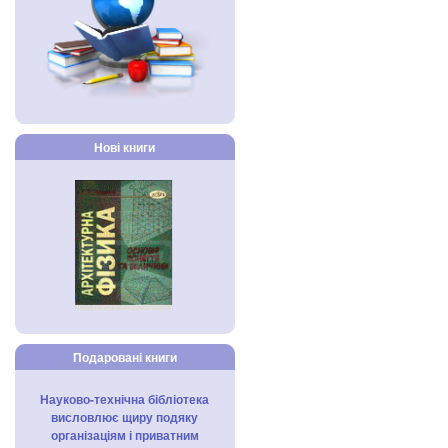
Нові книги
Подаровані книги
Науково-технічна бібліотека
висловлює щиру подяку
організаціям і приватним