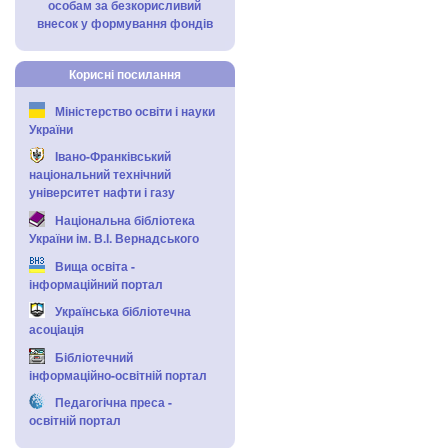
особам за безкорисливий
внесок у формування фондів
Корисні посилання
Міністерство освіти і науки
України
Івано-Франківський
національний технічний
університет нафти і газу
Національна бібліотека
України ім. В.І. Вернадського
Вища освіта -
інформаційний портал
Українська бібліотечна
асоціація
Бібліотечний
інформаційно-освітній портал
Педагогічна преса -
освітній портал