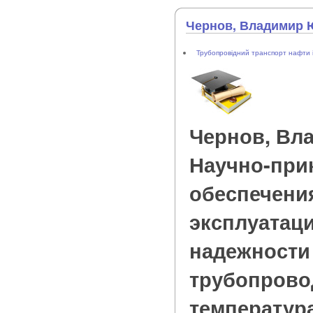
Чернов, Владимир 
Трубопровідний транспорт нафти і
Чернов, Вл
Научно-при
обеспечени
эксплуатац
надежност
трубопрово
температурах