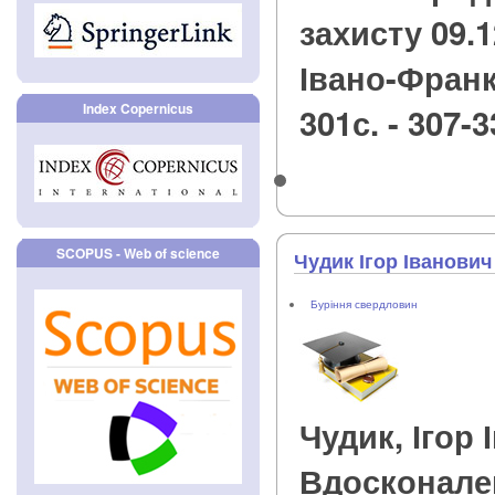
захисту 09.12.
Івано-Франкі
Index Copernicus
301с. - 307-3
SCOPUS - Web of science
Чудик Ігор Іванович
Буріння свердловин
Чудик, Ігор
Вдосконале