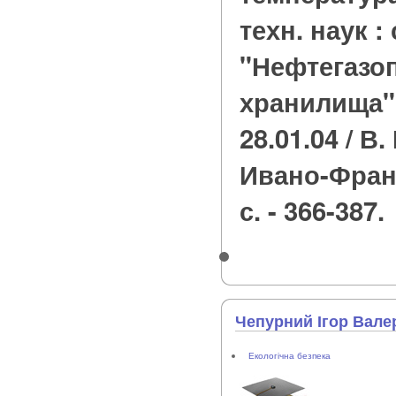
техн. наук : 
"Нефтегазо
хранилища" 
28.01.04 / В.
Ивано-Франк
с. - 366-387.
Чепурний Ігор Вале
Екологічна безпека