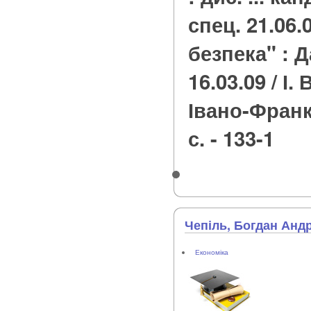
спец. 21.06.
безпека" : Д
16.03.09 / І.
Івано-Франкі
с. - 133-1
Чепіль, Богдан Анд
Економіка