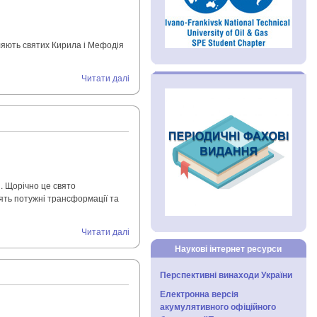
вляють святих Кирила і Мефодія
Читати далі
и. Щорічно це свято
дять потужні трансформації та
Читати далі
Наукові інтернет ресурси
Перспективні винаходи України
Електронна версія
акумулятивного офіційного