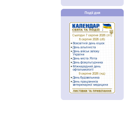
Події дня