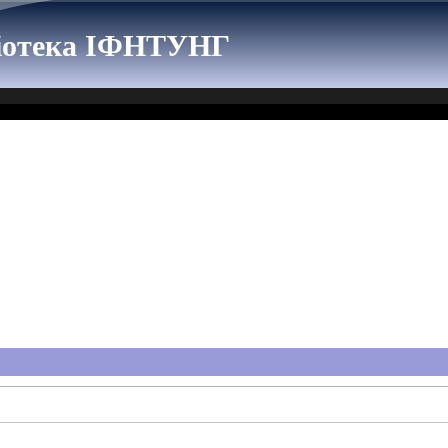
ліотека ІФНТУНГ