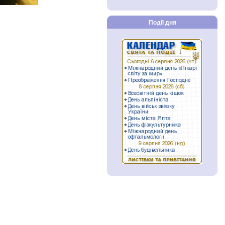
Події дня