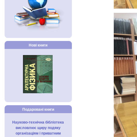
Нові книги
Подаровані книги
Науково-технічна бібліотека
висловлює щиру подяку
організаціям і приватним