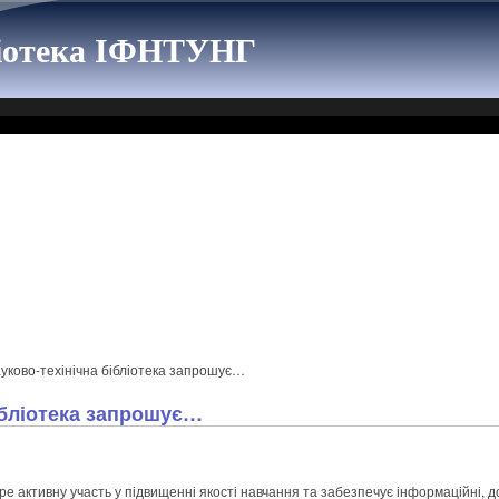
ліотека ІФНТУНГ
уково-техінічна бібліотека запрошує…
ібліотека запрошує…
ре активну участь у підвищенні якості навчання та забезпечує інформаційні, д