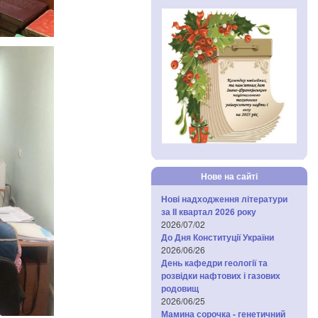
Нове на сайті
Нові надходження літератури
за IІ квартал 2026 року
2026/07/02
До Дня Конституції України
2026/06/26
День кафедри геології та
розвідки нафтових і газових
родовищ
2026/06/25
Мамина сорочка - генетичний