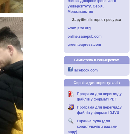
Вісник Дніпропетровського
університету. Серія:
Мовознавство
Зарубіжні інтернет ресурси
www.jstor.org
online.sagepub.com
greenteapress.com
Бібліотека в соцмережах
facebook.com
Сервіси для користувачів
Програма для перегляду
файлів у форматі PDF
Програма для перегляду
файлів у форматі DJVU
Екранна лупа (для
користувачів з вадами
зору)