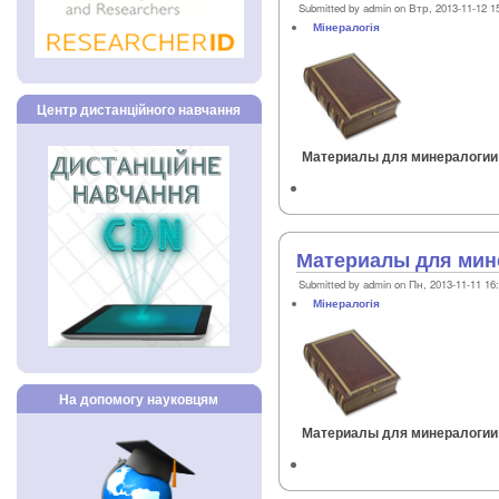
Submitted by admin on Втр, 2013-11-12 1
Мінералогія
Центр дистанційного навчання
Материалы для минералогии Рос
Материалы для мин
Submitted by admin on Пн, 2013-11-11 16
Мінералогія
На допомогу науковцям
Материалы для минералогии Рос