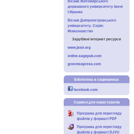
Вісник Житомирського
державного університету імені
І.Франка
Вісник Дніпропетровського
університету. Серія:
Мовознавство
Зарубіжні інтернет ресурси
www.jstor.org
online.sagepub.com
greenteapress.com
Бібліотека в соцмережах
facebook.com
Сервіси для користувачів
Програма для перегляду
файлів у форматі PDF
Програма для перегляду
файлів у форматі DJVU