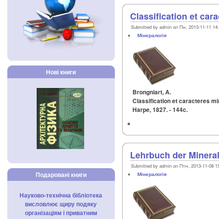
Classification et ca
Submitted by admin on Пн, 2013-11-11 14
Мінералогія
Нові книги
Brongniart, A.
Classification et caracteres mi
Harpe, 1827. - 144c.
Lehrbuch der Mineral
Submitted by admin on Птн, 2013-11-08 1
Подаровані книги
Мінералогія
Науково-технічна бібліотека
висловлює щиру подяку
організаціям і приватним