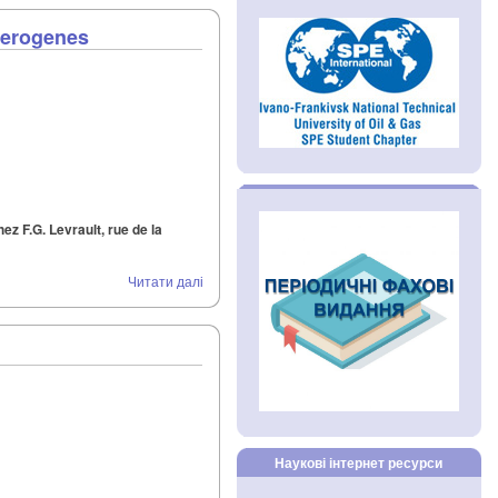
terogenes
z F.G. Levrault, rue de la
Читати далі
Наукові інтернет ресурси