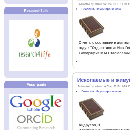
Submitted by admin on Птн, 2013-11-29 1
Геологія. Науки про землю
Research4Life
Отчетъ о состоянии и деятел
году. : "Отд. оттиск из Изв. Ге
Типография М.М.Стасюлевича, 
Ископаемые и живущ
Реєстрація
Submitted by admin on Птн, 2013-11-29 1
Геологія. Науки про землю
Андрусов, Н.