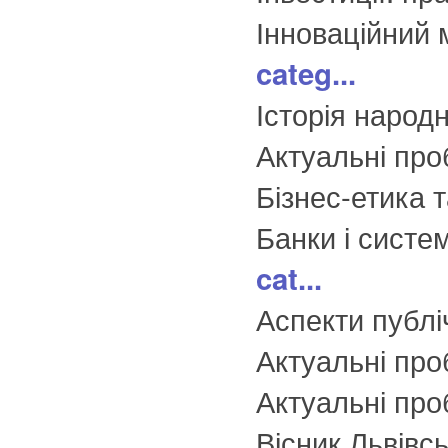
Інноваційний 
categ...
Історія народ
Актуальні про
Бізнес-етика 
Банки і систе
cat...
Аспекти публі
Актуальні про
Актуальні про
Вісник Львівс