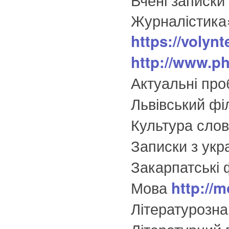
Журналістика
https://volyn
http://www.ph
Актуальні про
Львівський фі
Культура сло
Записки з укр
Закарпатські ф
Мова
http://
Літературознав
Літературний 