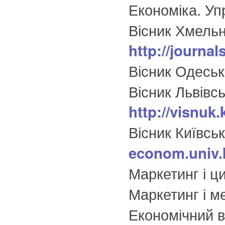
Економіка. Упр
Вісник Хмельн
http://journa
Вісник Одеськ
Вісник Львівс
http://visnuk
Вісник Київсь
econom.univ.k
Маркетинг і ци
Маркетинг і м
Економічний в