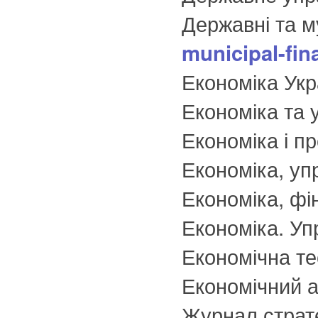
Державні та м
municipal-fina
Економіка Укр
Економіка та 
Економіка і п
Економіка, уп
Економіка, фі
Економіка. Упр
Економічна те
Економічний а
Журнал страте