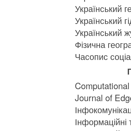
Український г
Український г
Український ж
Фізична геогр
Часопис соціа
Computational 
Journal of Ed
Інфокомунікаці
Інформаційні 