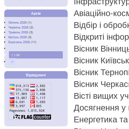
Інфраструкту
Авіаційно-косм
Архів
Відбір і оброб
Липень 2026
(1)
Червень 2026
(2)
Травень 2026
(3)
Відкриті інфор
Квітень 2026
(3)
Березень 2026
(11)
Вісник Вінниць
1 з 34
Вісник Київсь
››
Вісник Терноп
Відвідувачі
Вісник Черкас
Вісті вищих у
Досягнення у 
Енергетика та