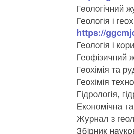
Геологічний ж
Геологія і гео
https://gg
Геологія і кор
Геофізичний 
Геохімія та р
Геохімія техн
Гідрологія, гі
Економічна та
Журнал з геоло
Збірник науко