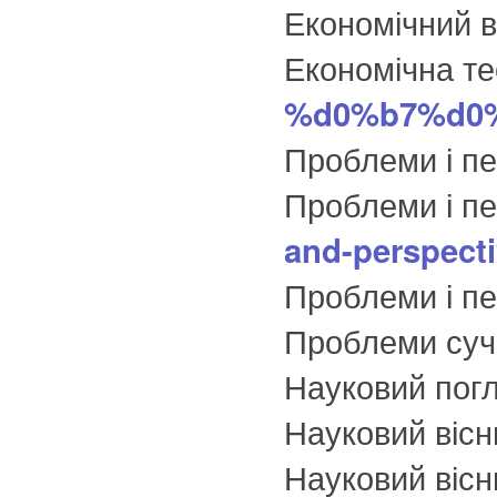
Економічний в
Економічна те
%d0%b7%d0%
Проблеми і пе
Проблеми і п
and-perspectiv
Проблеми і пе
Проблеми суча
Науковий погл
Науковий вісн
Науковий вісн