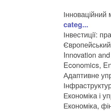
Інноваційний 
categ...
Інвестиції: пр
Європейський 
Innovation and 
Economics, En
Адаптивне упр
Інфраструктур
Економіка і у
Економіка, фі