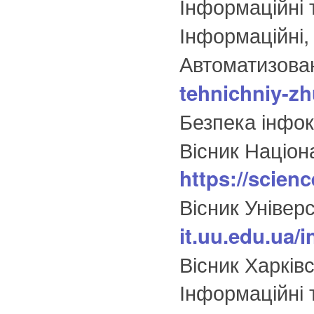
Інформаційні т
Інформаційні,
Автоматизован
tehnichniy-zh
Безпека інфок
Вісник Націон
https://scienc
Вісник Універ
it.uu.edu.ua/i
Вісник Харків
Інформаційні 