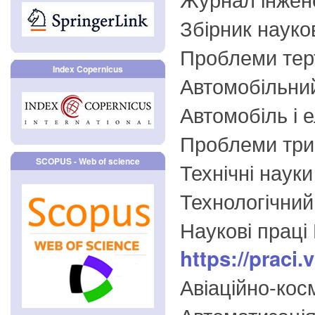
Збірник науко
Проблеми тер
Index Copernicus
Автомобільни
Автомобіль і е
Проблеми три
SCOPUS - Web of science
Технічні науки
Технологічний
Наукові праці
https://praci
Авіаційно-косм
Автоматизація