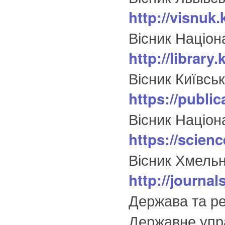
http://visnuk
Вісник Націон
http://librar
Вісник Київсь
https://publi
Вісник Націон
https://scien
Вісник Хмельн
http://journa
Держава та ре
Державне упра