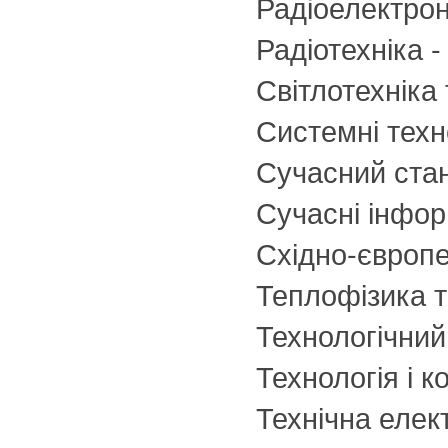
Радіоелектрон
Радіотехніка 
Світлотехніка
Системні техн
Сучасний стан
Сучасні інфор
Східно-європе
Теплофізика т
Технологічний
Технологія і 
Технічна елек