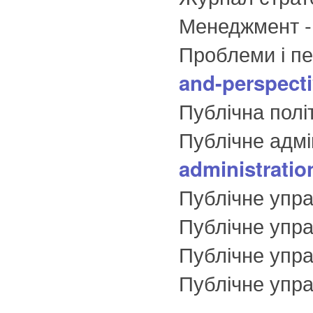
Менеджмент 
Проблеми і п
and-perspectiv
Публічна полі
Публічне адмі
administratio
Публічне упра
Публічне упра
Публічне управ
Публічне упра