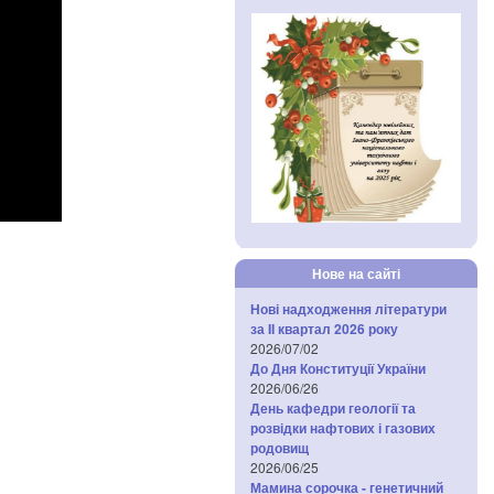
Нове на сайті
Нові надходження літератури
за IІ квартал 2026 року
2026/07/02
До Дня Конституції України
2026/06/26
День кафедри геології та
розвідки нафтових і газових
родовищ
2026/06/25
Мамина сорочка - генетичний