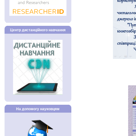
Центр дистанційного навчання
На допомогу науковцям