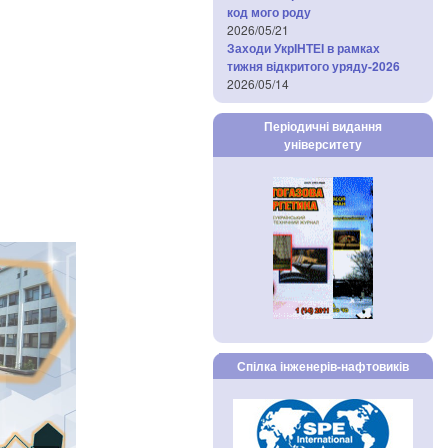
код мого роду
2026/05/21
Заходи УкрІНТЕІ в рамках
тижня відкритого уряду-2026
2026/05/14
Періодичні видання
університету
Спілка інженерів-нафтовиків