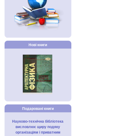
Нові книги
Подаровані книги
Науково-технічна бібліотека
висловлює щиру подяку
організаціям і приватним