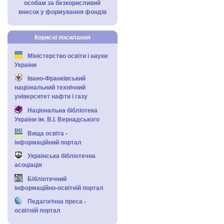
особам за безкорисливий
внесок у формування фондів
Корисні посилання
Міністерство освіти і науки
України
Івано-Франківський
національний технічний
університет нафти і газу
Національна бібліотека
України ім. В.І. Вернадського
Вища освіта -
інформаційний портал
Українська бібліотечна
асоціація
Бібліотечний
інформаційно-освітній портал
Педагогічна преса -
освітній портал