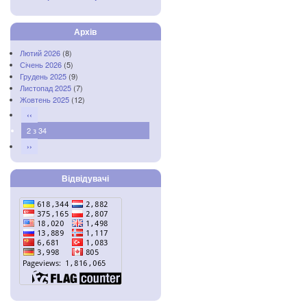
Архів
Лютий 2026
(8)
Січень 2026
(5)
Грудень 2025
(9)
Листопад 2025
(7)
Жовтень 2025
(12)
‹‹
2 з 34
››
Відвідувачі