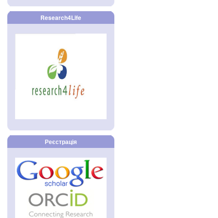
Research4Life
Реєстрація