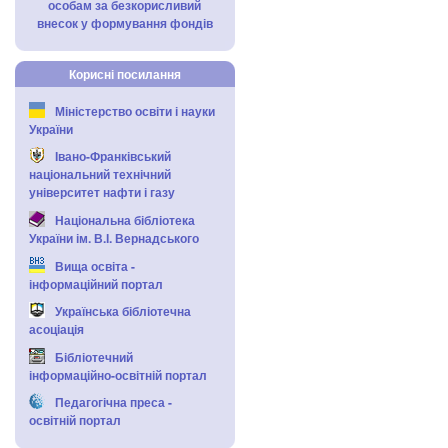
особам за безкорисливий
внесок у формування фондів
Корисні посилання
Міністерство освіти і науки
України
Івано-Франківський
національний технічний
університет нафти і газу
Національна бібліотека
України ім. В.І. Вернадського
Вища освіта -
інформаційний портал
Українська бібліотечна
асоціація
Бібліотечний
інформаційно-освітній портал
Педагогічна преса -
освітній портал