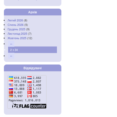
Архів
Лютий 2026
(8)
Січень 2026
(5)
Грудень 2025
(9)
Листопад 2025
(7)
Жовтень 2025
(12)
‹‹
2 з 34
››
Відвідувачі