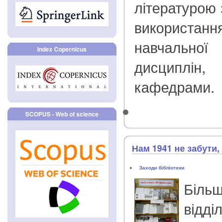
літературою 
використа
навчально
Index Copernicus
дисциплін,
кафедрами.
SCOPUS - Web of science
Нам 1941 не забути, 
Заходи бібліотеки
Біль
від