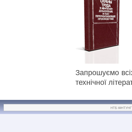
Запрошуємо всі
технічної літера
НТБ ІФНТУНГ ©