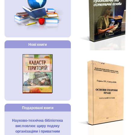
Нові книги
Подаровані книги
Науково-технічна бібліотека
висловлює щиру подяку
організаціям і приватним