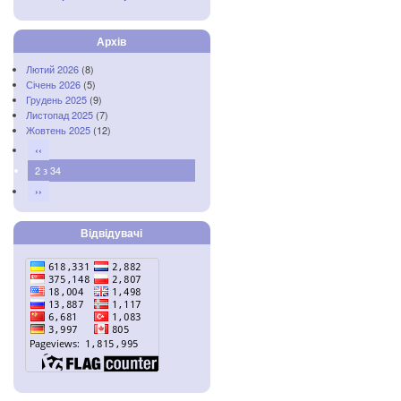
Архів
Лютий 2026
(8)
Січень 2026
(5)
Грудень 2025
(9)
Листопад 2025
(7)
Жовтень 2025
(12)
‹‹
2 з 34
››
Відвідувачі