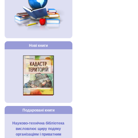
Нові книги
Подаровані книги
Науково-технічна бібліотека
висловлює щиру подяку
організаціям і приватним