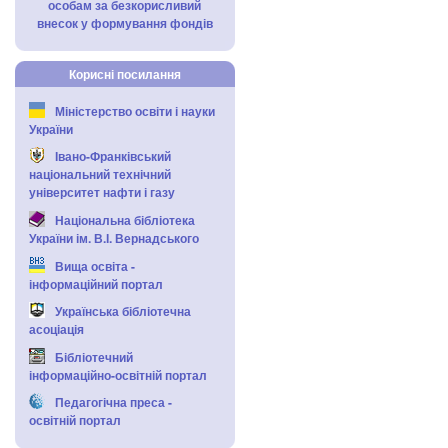
особам за безкорисливий
внесок у формування фондів
Корисні посилання
Міністерство освіти і науки
України
Івано-Франківський
національний технічний
університет нафти і газу
Національна бібліотека
України ім. В.І. Вернадського
Вища освіта -
інформаційний портал
Українська бібліотечна
асоціація
Бібліотечний
інформаційно-освітній портал
Педагогічна преса -
освітній портал