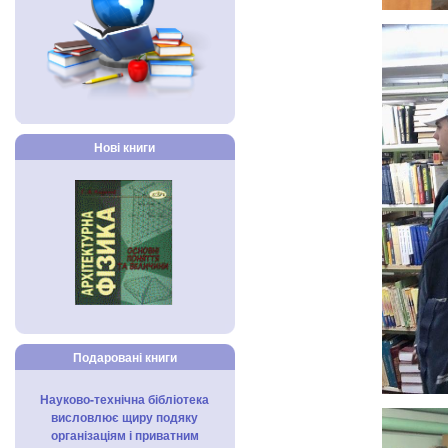
Нові книги
Подаровані книги
Науково-технічна бібліотека
висловлює щиру подяку
організаціям і приватним