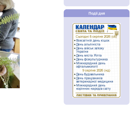
Події дня