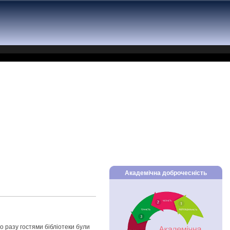
Академічна доброчесність
о разу гостями бібліотеки були