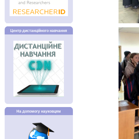
Центр дистанційного навчання
На допомогу науковцям