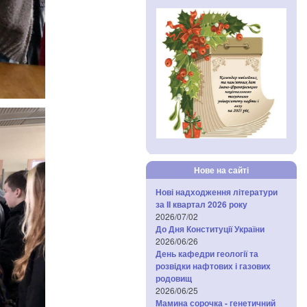
Нове на сайті
Нові надходження літератури
за IІ квартал 2026 року
2026/07/02
До Дня Конституції України
2026/06/26
День кафедри геології та
розвідки нафтових і газових
родовищ
2026/06/25
Мамина сорочка - генетичний