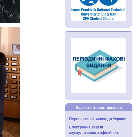
Наукові інтернет ресурси
Перспективні винаходи України
Електронна версія
акумулятивного офіційного