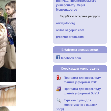
Вісник Дніпропетровського
університету. Серія:
Мовознавство
Зарубіжні інтернет ресурси
www.jstor.org
online.sagepub.com
greenteapress.com
Бібліотека в соцмережах
facebook.com
Сервіси для користувачів
Програма для перегляду
файлів у форматі PDF
Програма для перегляду
файлів у форматі DJVU
Екранна лупа (для
користувачів з вадами
зору)