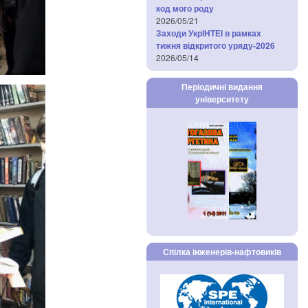
код мого роду
2026/05/21
Заходи УкрІНТЕІ в рамках
тижня відкритого уряду-2026
2026/05/14
Періодичні видання
університету
Спілка інженерів-нафтовиків