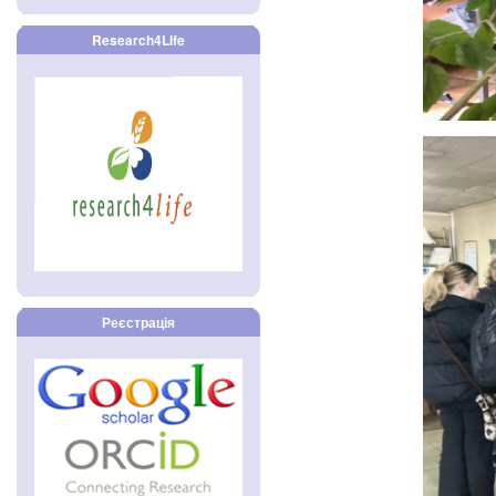
Research4Life
Реєстрація