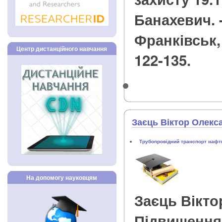
Банахевич. -
Франківськ, 2
Центр дистанційного навчання
122-135.
Заєць Віктор Олекс
Трубопровідний транспорт нафти
На допомогу науковцям
Заєць Вікт
Підвищення