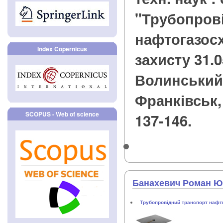
"Трубопров
нафтогазосх
Index Copernicus
захисту 31.05
Волинський.
Франківськ, 2
SCOPUS - Web of science
137-146.
Банахевич Роман Ю
Трубопровідний транспорт нафти