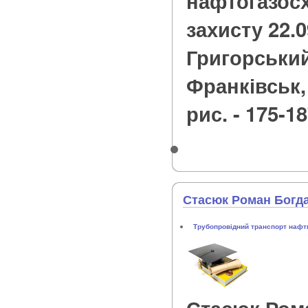
нафтогазосх
захисту 22.09
Григорський.
Франківськ, 2
рис. - 175-18
Стасюк Роман Богд
Трубопровідний транспорт нафти