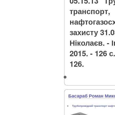
05.15.13 "Т
транспорт,
нафтогазосх
захисту 31.03
Ніколаєв. - 
2015. - 126 с.
126.
Басараб Роман Мик
Трубопровідний транспорт нафти