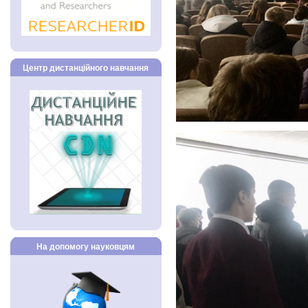
Центр дистанційного навчання
На допомогу науковцям