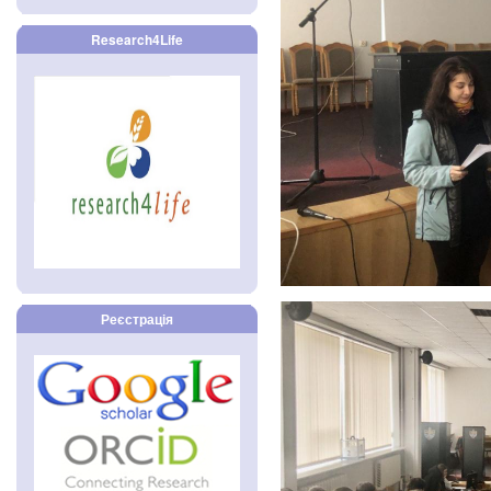
Research4Life
Реєстрація