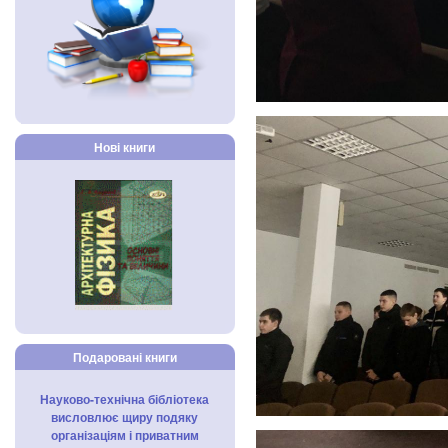
Нові книги
Подаровані книги
Науково-технічна бібліотека
висловлює щиру подяку
організаціям і приватним