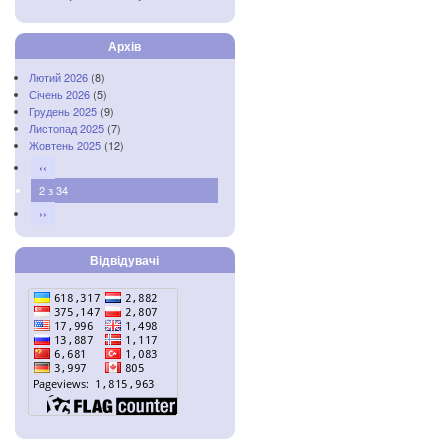
Архів
Лютий 2026
(8)
Січень 2026
(5)
Грудень 2025
(9)
Листопад 2025
(7)
Жовтень 2025
(12)
‹‹
2 з 34
››
Відвідувачі