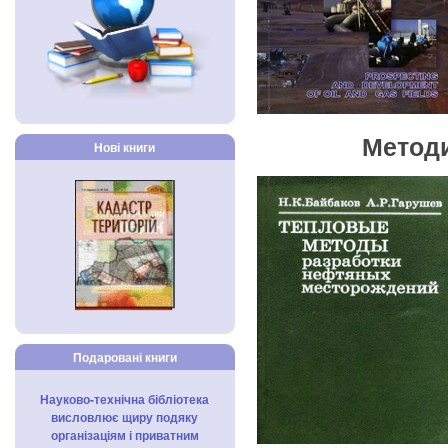
Методи
Нові книги
Подаровані книги
Науково-технічна бібліотека
висловлює щиру подяку
організаціям і приватним