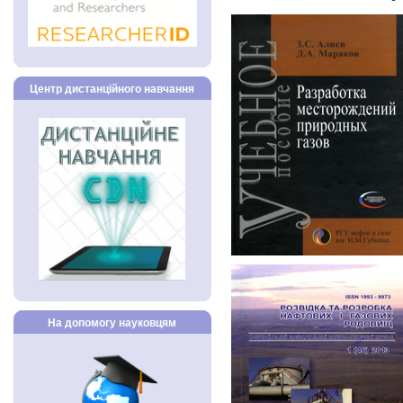
Центр дистанційного навчання
На допомогу науковцям