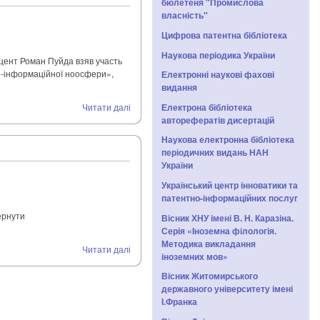
бюлетеня "Промислова
власність"
Цифрова патентна бібліотека
Наукова періодика України
оцент Роман Пуйда взяв участь
іо-інформаційної ноосфери»,
Електронні наукові фахові
видання
Електрона бібліотека
Читати далі
авторефератів дисертацій
Наукова електронна бібліотека
періодичних видань НАН
України
Український центр інноватики та
патентно-інформаційних послуг
ернути
Вісник ХНУ імені В. Н. Каразіна.
Серія «Іноземна філологія.
Методика викладання
Читати далі
іноземних мов»
Вісник Житомирського
державного університету імені
І.Франка