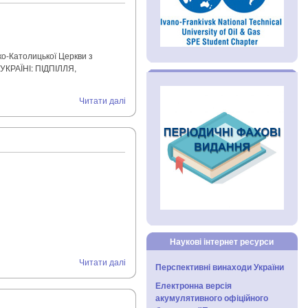
ко-Католицької Церкви з
КРАЇНІ: ПІДПІЛЛЯ,
Читати далі
Наукові інтернет ресурси
Читати далі
Перспективні винаходи України
Електронна версія
акумулятивного офіційного