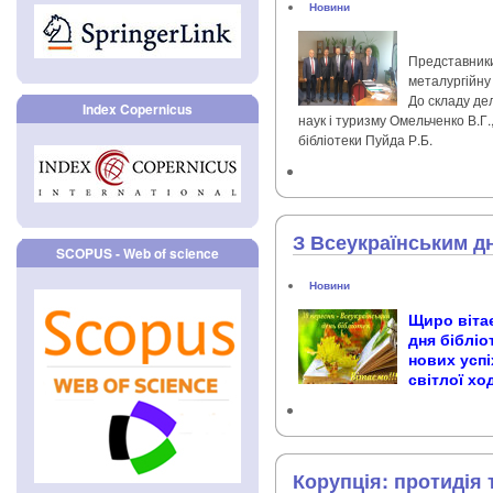
Новини
Представники 
металургійну
До складу де
Index Copernicus
наук і туризму Омельченко В.Г.
бібліотеки Пуйда Р.Б.
З Всеукраїнським дн
SCOPUS - Web of science
Новини
Щиро вітає
дня бібліо
нових успі
світлої хо
Корупція: протидія 