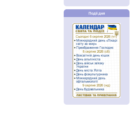
Події дня