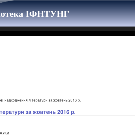
ліотека ІФНТУНГ
ві надходження літератури за жовтень 2016 р.
тератури за жовтень 2016 р.
НАУКИ