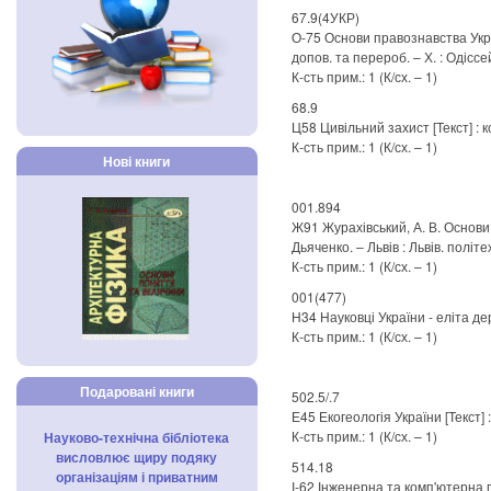
67.9(4УКР)
О-75 Основи правознавства Україн
допов. та перероб. – Х. : Одіссей
К-сть прим.: 1 (К/сх. – 1)
68.9
Ц58 Цивільний захист [Текст] : ко
К-сть прим.: 1 (К/сх. – 1)
Нові книги
001.894
Ж91 Журахівський, А. В. Основи т
Дьяченко. – Львів : Львів. політехн
К-сть прим.: 1 (К/сх. – 1)
001(477)
Н34 Науковці України - еліта держ
К-сть прим.: 1 (К/сх. – 1)
Подаровані книги
502.5/.7
Е45 Екогеологія України [Текст] : 
К-сть прим.: 1 (К/сх. – 1)
Науково-технічна бібліотека
висловлює щиру подяку
514.18
організаціям і приватним
І-62 Інженерна та комп'ютерна гра