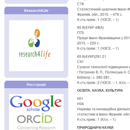
С78
Статистичний щорічник Івано-Фран
Research4Life
Франків. обл., 2015. – 476 с.
К-сть прим.: 1 (ЧЗСЕ. – 1)
65.9(4УКР-4ІВА)
П70
Праця Івано-Франківщини у 2014 р
2015. – 220 с.
К-сть прим.: 1 (ЧЗСЕ. – 1)
65.9(4УКР)291.21
С91
Сучасні технології підвищення 
/ Петренко В. П., Полянська А. С
Бібліогр.: с. 280-281.
К-сть прим.: 2 (ЧЗСЕ. – 1, К/сх. –
Реєстрація
ОСВІТА. НАУКА. КУЛЬТУРА
001
Н34
Наукова та інноваційна діяльність
статистики в Івано-Франків. обл.
К-сть прим.: 1 (К/сх. – 1)
ПРИРОДНИЧІ НАУКИ