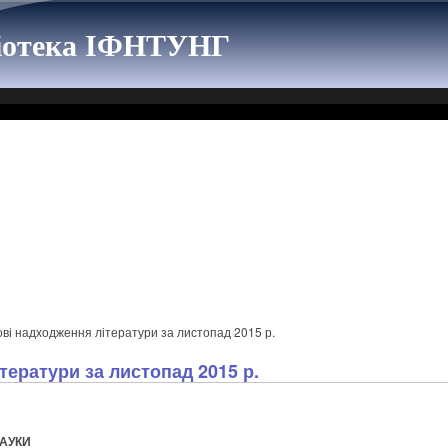
ліотека ІФНТУНГ
ві надходження літератури за листопад 2015 р.
тератури за листопад 2015 р.
НАУКИ