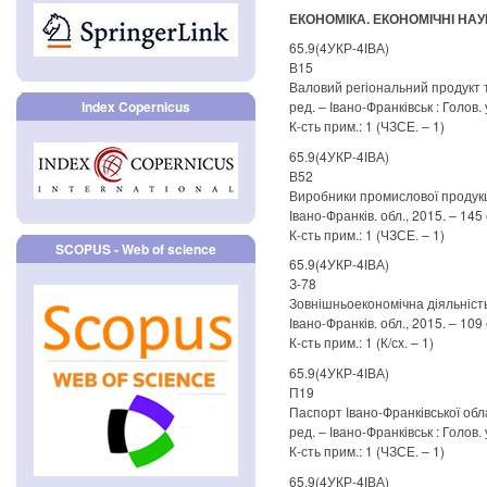
ЕКОНОМІКА. ЕКОНОМІЧНІ НАУ
65.9(4УКР-4ІВА)
В15
Валовий регіональний продукт та 
Index Copernicus
ред. – Івано-Франківськ : Голов. 
К-сть прим.: 1 (ЧЗСЕ. – 1)
65.9(4УКР-4ІВА)
В52
Виробники промислової продукції 
Івано-Франків. обл., 2015. – 145 
К-сть прим.: 1 (ЧЗСЕ. – 1)
SCOPUS - Web of science
65.9(4УКР-4ІВА)
З-78
Зовнішньоекономічна діяльність І
Івано-Франків. обл., 2015. – 109 
К-сть прим.: 1 (К/сх. – 1)
65.9(4УКР-4ІВА)
П19
Паспорт Івано-Франківської облас
ред. – Івано-Франківськ : Голов. 
К-сть прим.: 1 (ЧЗСЕ. – 1)
65.9(4УКР-4ІВА)