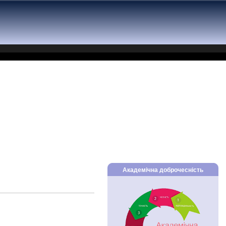
Академічна доброчесність