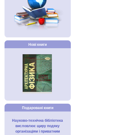
Нові книги
Подаровані книги
Науково-технічна бібліотека
висловлює щиру подяку
організаціям і приватним