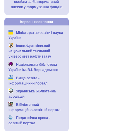
особам за безкорисливий
внесок у формування фондів
Корисні посилання
Міністерство освіти і науки
України
Івано-Франківський
національний технічний
університет нафти і газу
Національна бібліотека
України ім. В.І. Вернадського
Вища освіта -
інформаційний портал
Українська бібліотечна
асоціація
Бібліотечний
інформаційно-освітній портал
Педагогічна преса -
освітній портал