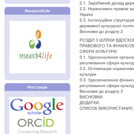
2.1. Зарубіжний досвід де
2.2. Нормативно-правові з
Research4Life
Україні
2.3. Інституційне структуру
державної культурної політи
Висновки до розділу 2
РОЗДІЛ 3 ШЛЯХИ ВДОСКО
ПРАВОВОГО ТА ФІНАНСО
СФЕРИ КУЛЬТУРИ
3.1. Удосконалення органі
регулювання сфери культу
3.2. Оптимізація норматив
культури
3.3. Удосконалення фінанс
регулювання сфери культу
Реєстрація
Висновки до розділу 3
ВИСНОВКИ
ДОДАТКИ.
СПИСОК ВИКОРИСТАНИХ