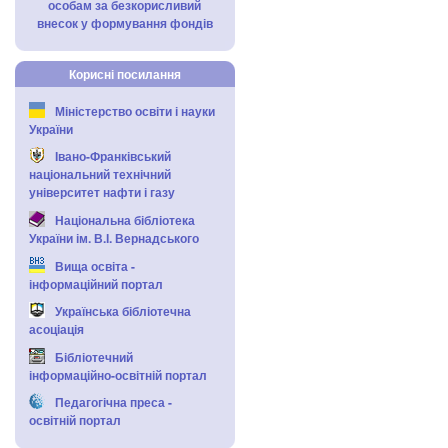
особам за безкорисливий
внесок у формування фондів
Корисні посилання
Міністерство освіти і науки
України
Івано-Франківський
національний технічний
університет нафти і газу
Національна бібліотека
України ім. В.І. Вернадського
Вища освіта -
інформаційний портал
Українська бібліотечна
асоціація
Бібліотечний
інформаційно-освітній портал
Педагогічна преса -
освітній портал