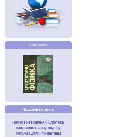
Нові книги
Подаровані книги
Науково-технічна бібліотека
висловлює щиру подяку
організаціям і приватним