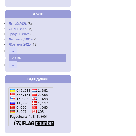
Архів
Лютий 2026
(8)
Січень 2026
(5)
Грудень 2025
(9)
Листопад 2025
(7)
Жовтень 2025
(12)
‹‹
2 з 34
››
Відвідувачі