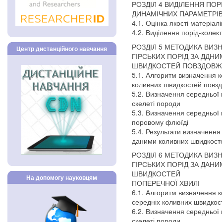
РОЗДІЛ 4 ВИДІЛЕННЯ ПОР
ДИНАМІЧНИХ ПАРАМЕТРІ
4.1. Оцінка якості матеріалі
4.2. Виділення порід-колек
РОЗДІЛ 5 МЕТОДИКА ВИЗ
Центр дистанційного навчання
ГІРСЬКИХ ПОРІД ЗА ДДН
ШВИДКОСТЕЙ ПОВЗДОВЖН
5.1. Алгоритм визначення к
коливних швидкостей повзд
5.2. Визначення середньої 
скелеті породи
5.3. Визначення середньої 
поровому флюїді
5.4. Результати визначення 
даними коливних швидкосте
РОЗДІЛ 6 МЕТОДИКА ВИЗ
ГІРСЬКИХ ПОРІД ЗА ДАН
ШВИДКОСТЕЙ
На допомогу науковцям
ПОПЕРЕЧНОЇ ХВИЛІ
6.1. Алгоритм визначення к
середніх коливних швидкос
6.2. Визначення середньої 
скелеті породи