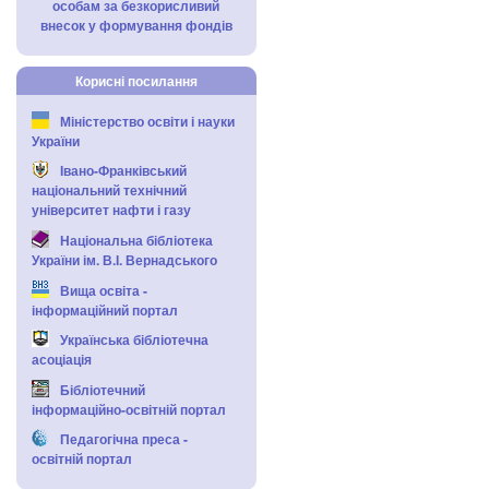
особам за безкорисливий
внесок у формування фондів
Корисні посилання
Міністерство освіти і науки
України
Івано-Франківський
національний технічний
університет нафти і газу
Національна бібліотека
України ім. В.І. Вернадського
Вища освіта -
інформаційний портал
Українська бібліотечна
асоціація
Бібліотечний
інформаційно-освітній портал
Педагогічна преса -
освітній портал