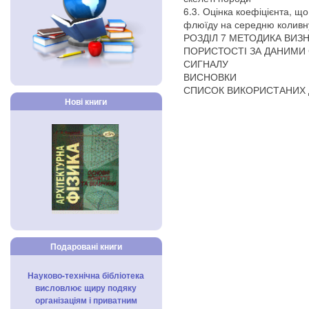
6.3. Оцінка коефіцієнта, щ
флюїду на середню коливну
РОЗДІЛ 7 МЕТОДИКА ВИЗ
ПОРИСТОСТІ ЗА ДАНИМИ
СИГНАЛУ
ВИСНОВКИ
СПИСОК ВИКОРИСТАНИХ
Нові книги
Подаровані книги
Науково-технічна бібліотека
висловлює щиру подяку
організаціям і приватним