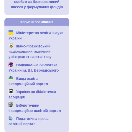
особам за безкорисливий
внесок у формування фондів
Корисні посилання
Міністерство освіти і науки
України
Івано-Франківський
національний технічний
університет нафти і газу
Національна бібліотека
України ім. В.І. Вернадського
Вища освіта -
інформаційний портал
Українська бібліотечна
асоціація
Бібліотечний
інформаційно-освітній портал
Педагогічна преса -
освітній портал