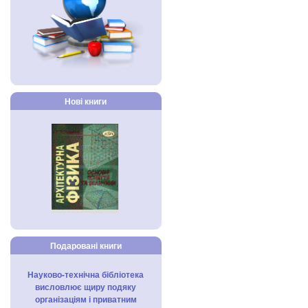
Нові книги
Подаровані книги
Науково-технічна бібліотека
висловлює щиру подяку
організаціям і приватним