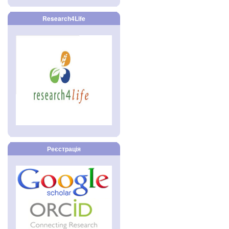
Research4Life
Реєстрація