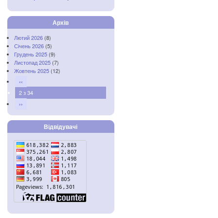
Архів
Лютий 2026
(8)
Січень 2026
(5)
Грудень 2025
(9)
Листопад 2025
(7)
Жовтень 2025
(12)
‹‹
2 з 34
››
Відвідувачі