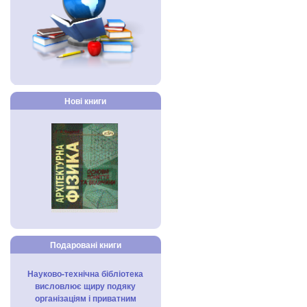
Нові книги
Подаровані книги
Науково-технічна бібліотека
висловлює щиру подяку
організаціям і приватним