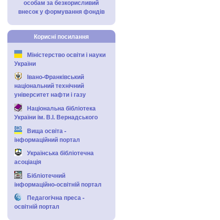
особам за безкорисливий
внесок у формування фондів
Корисні посилання
Міністерство освіти і науки
України
Івано-Франківський
національний технічний
університет нафти і газу
Національна бібліотека
України ім. В.І. Вернадського
Вища освіта -
інформаційний портал
Українська бібліотечна
асоціація
Бібліотечний
інформаційно-освітній портал
Педагогічна преса -
освітній портал