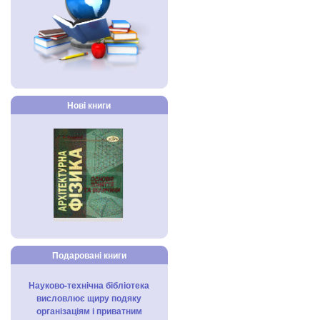
Нові книги
Подаровані книги
Науково-технічна бібліотека
висловлює щиру подяку
організаціям і приватним