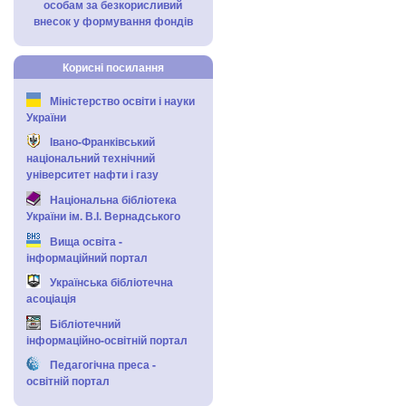
особам за безкорисливий
внесок у формування фондів
Корисні посилання
Міністерство освіти і науки
України
Івано-Франківський
національний технічний
університет нафти і газу
Національна бібліотека
України ім. В.І. Вернадського
Вища освіта -
інформаційний портал
Українська бібліотечна
асоціація
Бібліотечний
інформаційно-освітній портал
Педагогічна преса -
освітній портал