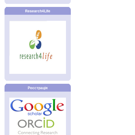
Research4Life
Реєстрація