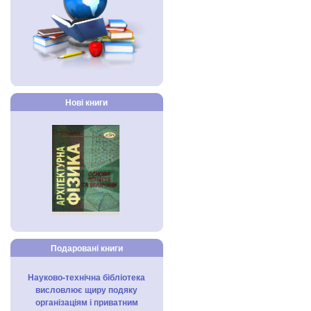
Нові книги
Подаровані книги
Науково-технічна бібліотека
висловлює щиру подяку
організаціям і приватним