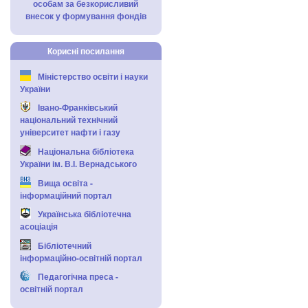
особам за безкорисливий
внесок у формування фондів
Корисні посилання
Міністерство освіти і науки
України
Івано-Франківський
національний технічний
університет нафти і газу
Національна бібліотека
України ім. В.І. Вернадського
Вища освіта -
інформаційний портал
Українська бібліотечна
асоціація
Бібліотечний
інформаційно-освітній портал
Педагогічна преса -
освітній портал