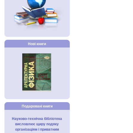
Нові книги
Подаровані книги
Науково-технічна бібліотека
висловлює щиру подяку
організаціям і приватним