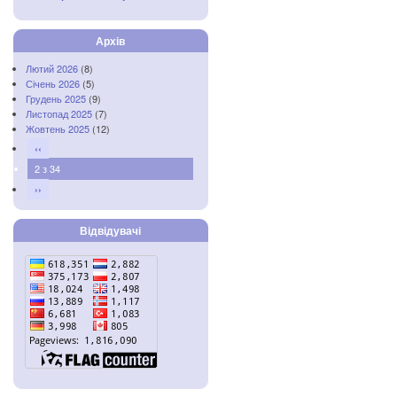
Архів
Лютий 2026
(8)
Січень 2026
(5)
Грудень 2025
(9)
Листопад 2025
(7)
Жовтень 2025
(12)
‹‹
2 з 34
››
Відвідувачі