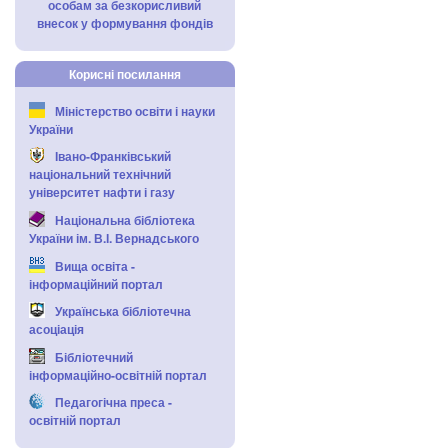
особам за безкорисливий
внесок у формування фондів
Корисні посилання
Міністерство освіти і науки
України
Івано-Франківський
національний технічний
університет нафти і газу
Національна бібліотека
України ім. В.І. Вернадського
Вища освіта -
інформаційний портал
Українська бібліотечна
асоціація
Бібліотечний
інформаційно-освітній портал
Педагогічна преса -
освітній портал