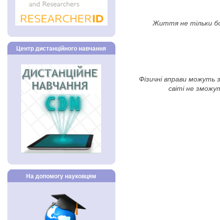
Життя не тільки бо
Центр дистанційного навчання
Фізичні вправи можуть за
світі не зможу
На допомогу науковцям