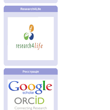
Research4Life
Реєстрація