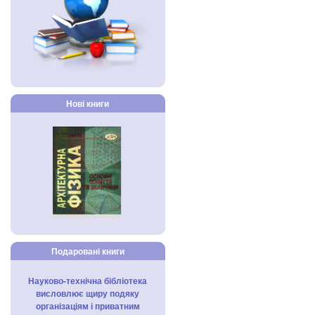
Нові книги
Подаровані книги
Науково-технічна бібліотека
висловлює щиру подяку
організаціям і приватним