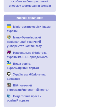
особам за безкорисливий
внесок у формування фондів
Корисні посилання
Міністерство освіти і науки
України
Івано-Франківський
національний технічний
університет нафти і газу
Національна бібліотека
України ім. В.І. Вернадського
Вища освіта -
інформаційний портал
Українська бібліотечна
асоціація
Бібліотечний
інформаційно-освітній портал
Педагогічна преса -
освітній портал