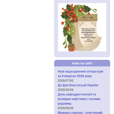
Нове на сайті
Нові надходження літератури
за IІ квартал 2026 року
2026/07/02
До Дня Конституції України
2026/06/26
День кафедри геології та
розвідки нафтових і газових
родовищ
2026/06/25
Мамина сорочка - генетичний