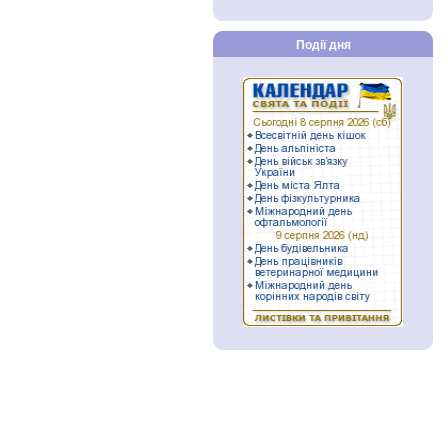
Події дня