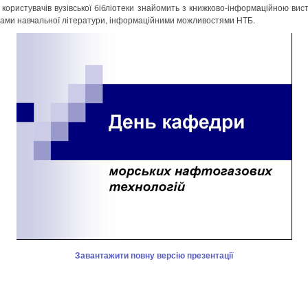
 користувачів вузівської бібліотеки знайомить з книжково-інформаційною вис
тами навчальної літератури, інформаційними можливостями НТБ.
Завантажити повну версію презентації