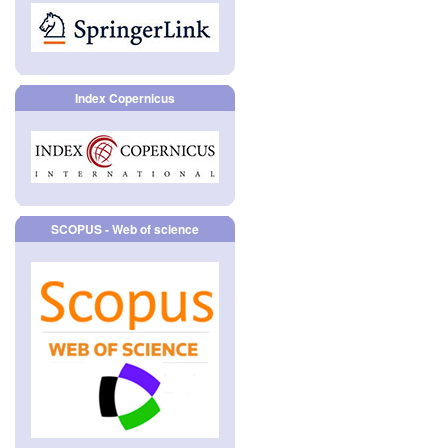
Index Copernicus
SCOPUS - Web of science