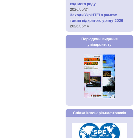
код мого роду
2026/05/21
Заходи УкрІНТЕІ в рамках
тижня відкритого уряду-2026
2026/05/14
Періодичні видання
університету
Спілка інженерів-нафтовиків