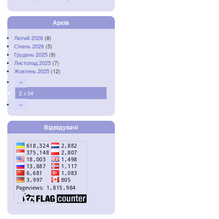
Архів
Лютий 2026
(8)
Січень 2026
(5)
Грудень 2025
(9)
Листопад 2025
(7)
Жовтень 2025
(12)
‹‹
2 з 34
››
Відвідувачі