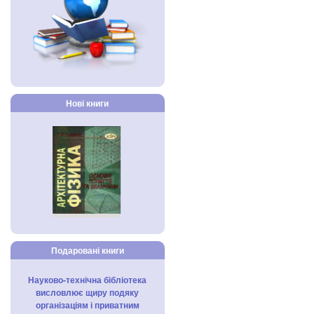
Нові книги
Подаровані книги
Науково-технічна бібліотека
висловлює щиру подяку
організаціям і приватним