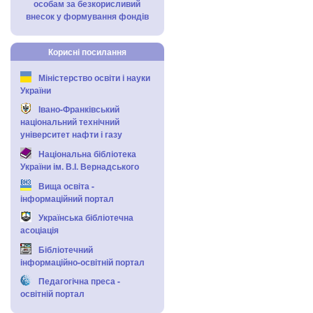
особам за безкорисливий
внесок у формування фондів
Корисні посилання
Міністерство освіти і науки
України
Івано-Франківський
національний технічний
університет нафти і газу
Національна бібліотека
України ім. В.І. Вернадського
Вища освіта -
інформаційний портал
Українська бібліотечна
асоціація
Бібліотечний
інформаційно-освітній портал
Педагогічна преса -
освітній портал