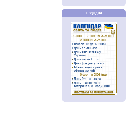
Події дня