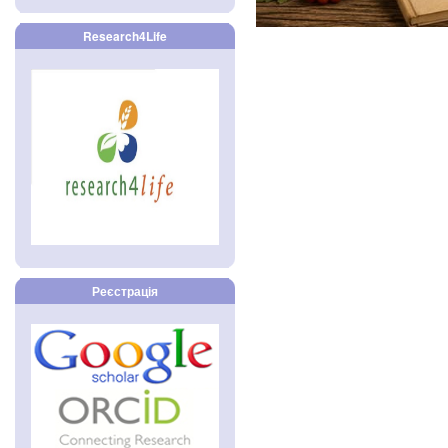
Research4Life
Реєстрація