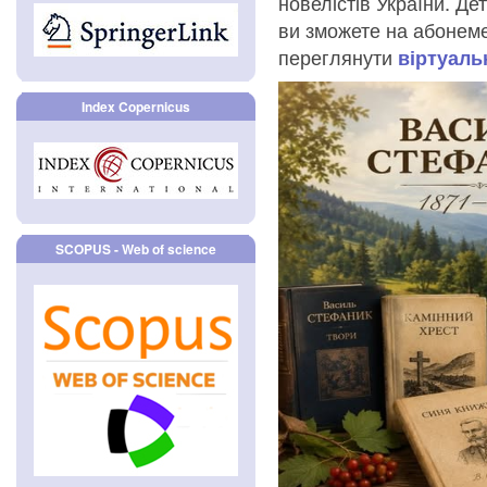
новелістів України. Д
ви зможете на абонеме
переглянути
віртуаль
Index Copernicus
SCOPUS - Web of science