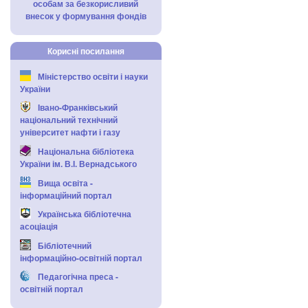
особам за безкорисливий
внесок у формування фондів
Корисні посилання
Міністерство освіти і науки
України
Івано-Франківський
національний технічний
університет нафти і газу
Національна бібліотека
України ім. В.І. Вернадського
Вища освіта -
інформаційний портал
Українська бібліотечна
асоціація
Бібліотечний
інформаційно-освітній портал
Педагогічна преса -
освітній портал