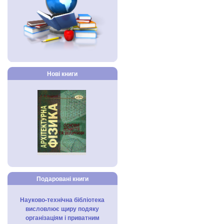
Нові книги
Подаровані книги
Науково-технічна бібліотека
висловлює щиру подяку
організаціям і приватним