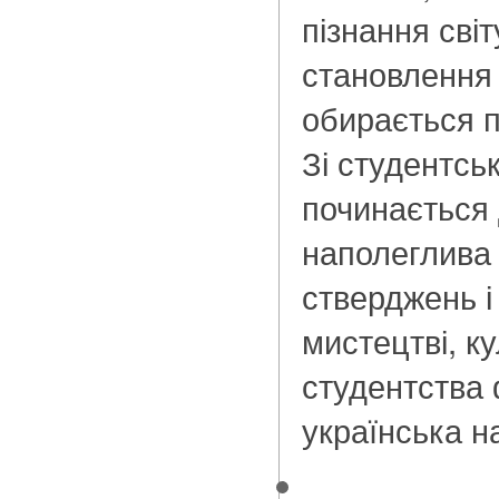
пізнання світ
становлення 
обирається 
Зі студентсь
починається 
наполеглива 
стверджень і
мистецтві, ку
студентства
українська н