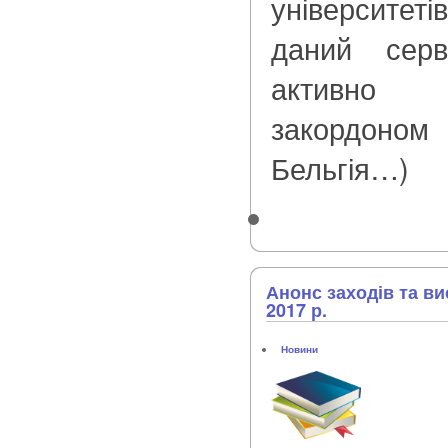
університеті
даний серв
активно в
закордоном
Бельгія…)
Анонс заходів та в
2017 р.
Новини