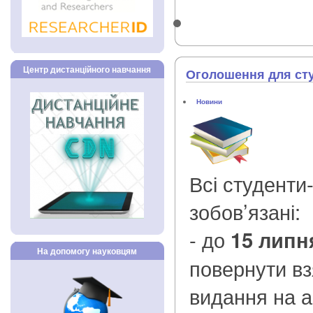
Центр дистанційного навчання
Оголошення для студ
Новини
Всі студенти-
зобов’язані:
- до
15 липн
На допомогу науковцям
повернути вз
видання на 