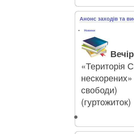
Анонс заходів та ви
Новини
Вечір
«Територія С
нескорених» (
свободи)
(гуртожиток)