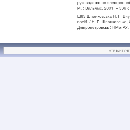
руководство по электронной
М. : Вильямс, 2001. – 336 с
Ш83 Шпанковська Н. Г. Вну
посіб. / Н. Г. Шпанковська, 
Дніпропетровськ : НМетАУ, 
НТБ ІФНТУНГ ©