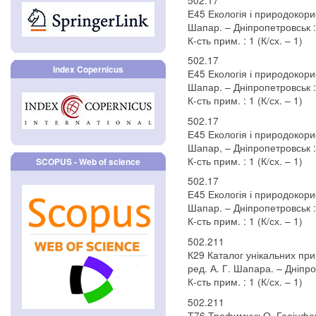
Е45 Екологія і природокорист
Шапар. – Дніпропетровськ : 
К-сть прим. : 1 (К/сх. – 1)
502.17
Index Copernicus
Е45 Екологія і природокорист
Шапар. – Дніпропетровськ : 
К-сть прим. : 1 (К/сх. – 1)
502.17
Е45 Екологія і природокорист
Шапар, – Дніпропетровськ : 
К-сть прим. : 1 (К/сх. – 1)
SCOPUS - Web of science
502.17
Е45 Екологія і природокорист
Шапар. – Дніпропетровськ : 
К-сть прим. : 1 (К/сх. – 1)
502.211
К29 Каталог унікальних при
ред. А. Г. Шапара. – Дніпро
К-сть прим. : 1 (К/сх. – 1)
502.211
Т76 Трофимчук О. Геоінформ