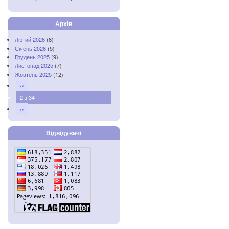
Архів
Лютий 2026
(8)
Січень 2026
(5)
Грудень 2025
(9)
Листопад 2025
(7)
Жовтень 2025
(12)
‹‹
2 з 34
››
Відвідувачі