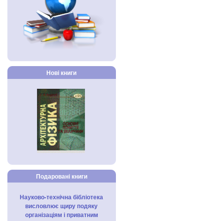
Нові книги
Подаровані книги
Науково-технічна бібліотека
висловлює щиру подяку
організаціям і приватним