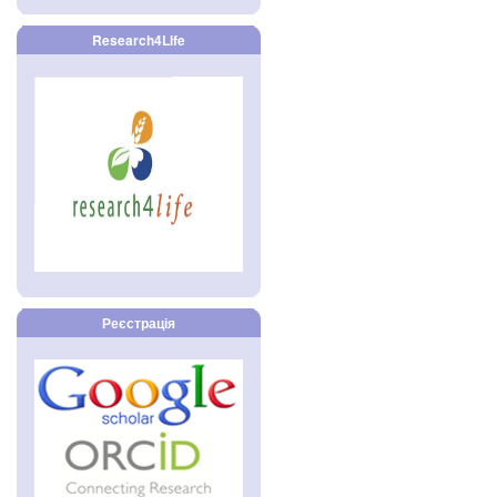
Research4Life
Реєстрація