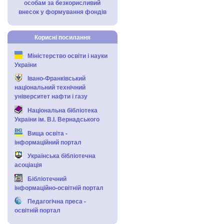
особам за безкорисливий
внесок у формування фондів
Корисні посилання
Міністерство освіти і науки
України
Івано-Франківський
національний технічний
університет нафти і газу
Національна бібліотека
України ім. В.І. Вернадського
Вища освіта -
інформаційний портал
Українська бібліотечна
асоціація
Бібліотечний
інформаційно-освітній портал
Педагогічна преса -
освітній портал